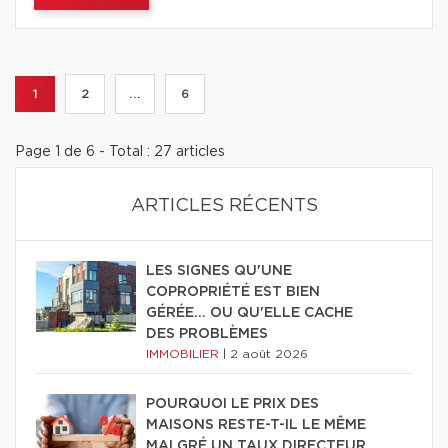
1
2
...
6
Page 1 de 6 - Total : 27 articles
ARTICLES RÉCENTS
LES SIGNES QU'UNE
COPROPRIÉTÉ EST BIEN
GÉRÉE… OU QU'ELLE CACHE
DES PROBLÈMES
IMMOBILIER
|
2 août 2026
POURQUOI LE PRIX DES
MAISONS RESTE-T-IL LE MÊME
MALGRÉ UN TAUX DIRECTEUR