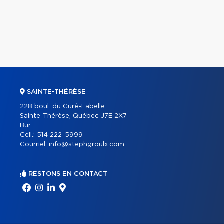
SAINTE-THÉRÈSE
228 boul. du Curé-Labelle
Sainte-Thérèse, Québec J7E 2X7
Bur.:
Cell.:
514 222-5999
Courriel:
info@stephgroulx.com
RESTONS EN CONTACT