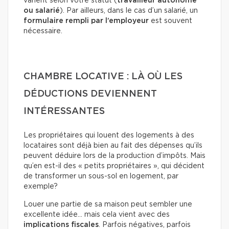
varient selon votre statut (
travailleur autonome
ou salarié
). Par ailleurs, dans le cas d’un salarié, un
formulaire rempli par l’employeur
est souvent
nécessaire.
CHAMBRE LOCATIVE : LÀ OÙ LES
DÉDUCTIONS DEVIENNENT
INTÉRESSANTES
Les propriétaires qui louent des logements à des
locataires sont déjà bien au fait des dépenses qu’ils
peuvent déduire lors de la production d’impôts. Mais
qu’en est-il des « petits propriétaires », qui décident
de transformer un sous-sol en logement, par
exemple?
Louer une partie de sa maison peut sembler une
excellente idée… mais cela vient avec des
implications fiscales
. Parfois négatives, parfois