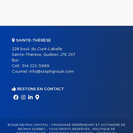
SAINTE-THÉRÈSE
228 boul. du Curé-Labelle
Sainte-Thérèse, Québec J7E 2X7
Bur.:
Cell.:
514 222-5999
Courriel:
info@stephgroulx.com
RESTONS EN CONTACT
© 2026 RE/MAX CRYSTAL – FRANCHISÉ INDÉPENDANT ET AUTONOME DE
RE/MAX QUÉBEC – TOUS DROITS RÉSERVÉS -
POLITIQUE DE