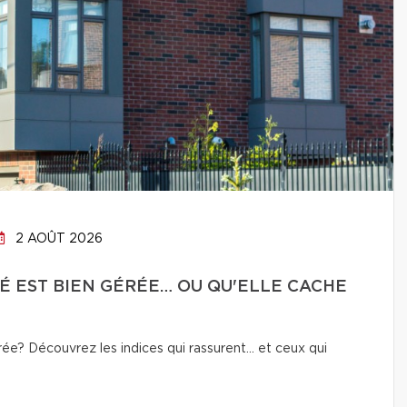
2 AOÛT 2026
É EST BIEN GÉRÉE… OU QU'ELLE CACHE
e? Découvrez les indices qui rassurent… et ceux qui