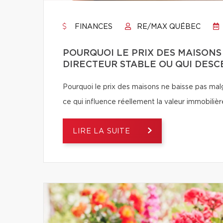
FINANCES
RE/MAX QUÉBEC
POURQUOI LE PRIX DES MAISONS
DIRECTEUR STABLE OU QUI DESC
Pourquoi le prix des maisons ne baisse pas ma
ce qui influence réellement la valeur immobilièr
LIRE LA SUITE