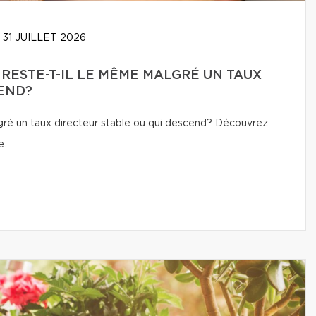
31 JUILLET 2026
 RESTE-T-IL LE MÊME MALGRÉ UN TAUX
END?
lgré un taux directeur stable ou qui descend? Découvrez
e.