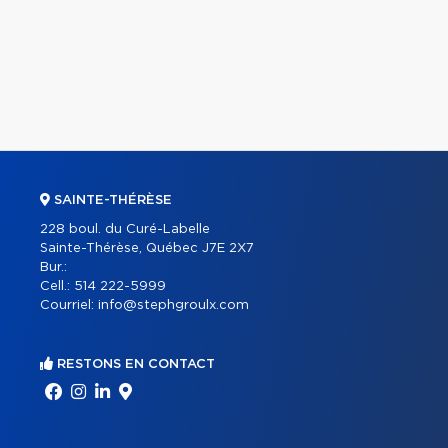
SAINTE-THÉRÈSE
228 boul. du Curé-Labelle
Sainte-Thérèse, Québec J7E 2X7
Bur.:
Cell.:
514 222-5999
Courriel:
info@stephgroulx.com
RESTONS EN CONTACT