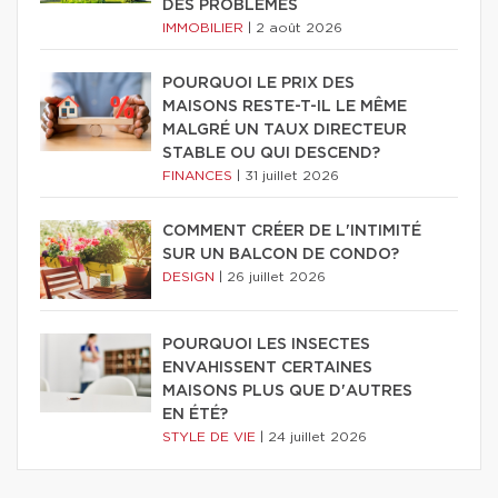
DES PROBLÈMES
IMMOBILIER
|
2 août 2026
POURQUOI LE PRIX DES
MAISONS RESTE-T-IL LE MÊME
MALGRÉ UN TAUX DIRECTEUR
STABLE OU QUI DESCEND?
FINANCES
|
31 juillet 2026
COMMENT CRÉER DE L'INTIMITÉ
SUR UN BALCON DE CONDO?
DESIGN
|
26 juillet 2026
POURQUOI LES INSECTES
ENVAHISSENT CERTAINES
MAISONS PLUS QUE D'AUTRES
EN ÉTÉ?
STYLE DE VIE
|
24 juillet 2026