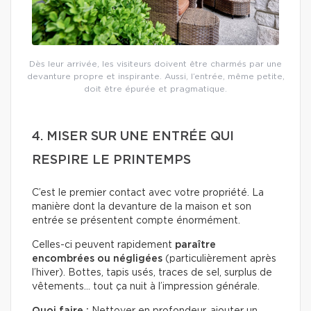
Dès leur arrivée, les visiteurs doivent être charmés par une
devanture propre et inspirante. Aussi, l’entrée, même petite,
doit être épurée et pragmatique.
4. MISER SUR UNE ENTRÉE QUI
RESPIRE LE PRINTEMPS
C’est le premier contact avec votre propriété. La
manière dont la devanture de la maison et son
entrée se présentent compte énormément.
Celles-ci peuvent rapidement
paraître
encombrées ou négligées
(particulièrement après
l’hiver). Bottes, tapis usés, traces de sel, surplus de
vêtements… tout ça nuit à l’impression générale.
Quoi faire :
Nettoyer en profondeur, ajouter un