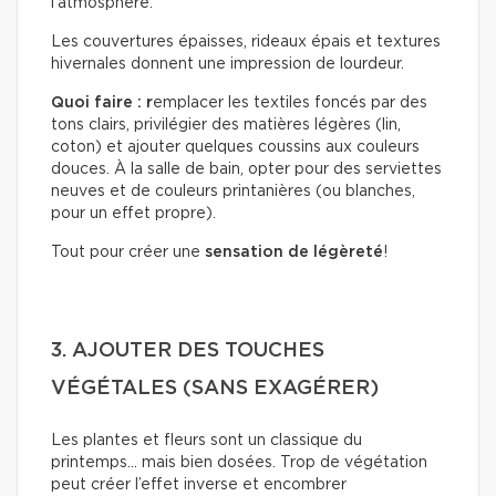
l’atmosphère.
Les couvertures épaisses, rideaux épais et textures
hivernales donnent une impression de lourdeur.
Quoi faire : r
emplacer les textiles foncés par des
tons clairs, privilégier des matières légères (lin,
coton) et ajouter quelques coussins aux couleurs
douces. À la salle de bain, opter pour des serviettes
neuves et de couleurs printanières (ou blanches,
pour un effet propre).
Tout pour créer une
sensation de légèreté
!
3. AJOUTER DES TOUCHES
VÉGÉTALES (SANS EXAGÉRER)
Les plantes et fleurs sont un classique du
printemps… mais bien dosées. Trop de végétation
peut créer l’effet inverse et encombrer