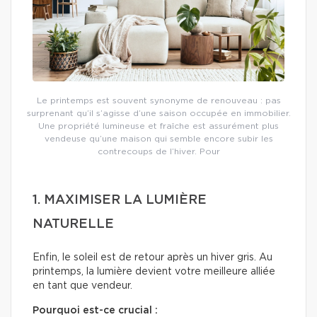
Le printemps est souvent synonyme de renouveau : pas
surprenant qu’il s’agisse d’une saison occupée en immobilier.
Une propriété lumineuse et fraîche est assurément plus
vendeuse qu’une maison qui semble encore subir les
contrecoups de l’hiver. Pour
1. MAXIMISER LA LUMIÈRE
NATURELLE
Enfin, le soleil est de retour après un hiver gris. Au
printemps, la lumière devient votre meilleure alliée
en tant que vendeur.
Pourquoi est-ce crucial :