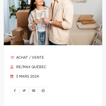
ACHAT / VENTE
RE/MAX QUÉBEC
3 MARS 2024