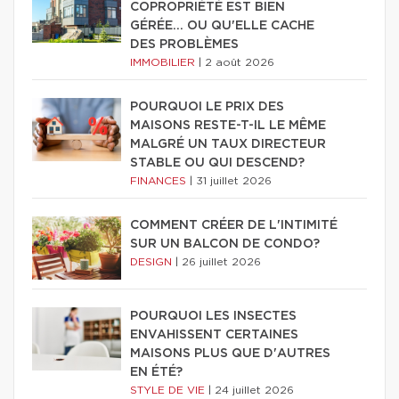
COPROPRIÉTÉ EST BIEN
GÉRÉE… OU QU'ELLE CACHE
DES PROBLÈMES
IMMOBILIER
|
2 août 2026
POURQUOI LE PRIX DES
MAISONS RESTE-T-IL LE MÊME
MALGRÉ UN TAUX DIRECTEUR
STABLE OU QUI DESCEND?
FINANCES
|
31 juillet 2026
COMMENT CRÉER DE L'INTIMITÉ
SUR UN BALCON DE CONDO?
DESIGN
|
26 juillet 2026
POURQUOI LES INSECTES
ENVAHISSENT CERTAINES
MAISONS PLUS QUE D'AUTRES
EN ÉTÉ?
STYLE DE VIE
|
24 juillet 2026