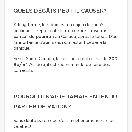
QUELS DÉGÂTS PEUT-IL CAUSER?
À long terme, le radon est un enjeu de santé
publique : il représente la
deuxième cause de
cancer du poumon
au Canada, après le tabac. D’où
l’importance d’agir, sans pour autant céder à la
panique.
Selon Santé Canada, le seuil acceptable est de
200
Bq/m³
. Au-delà, il est recommandé de faire des
correctifs.
POURQUOI N’AI-JE JAMAIS ENTENDU
PARLER DE RADON?
Sans doute parce que c’est un phénomène rare au
Québec!