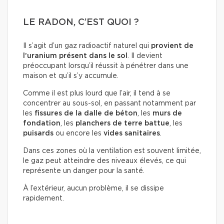
LE RADON, C’EST QUOI ?
Il s’agit d’un gaz radioactif naturel qui
provient de
l’uranium présent dans le sol
. Il devient
préoccupant lorsqu’il réussit à pénétrer dans une
maison et qu’il s’y accumule.
Comme il est plus lourd que l’air, il tend à se
concentrer au sous-sol, en passant notamment par
les
fissures de la dalle de béton
, les
murs de
fondation
, les
planchers de terre battue
, les
puisards
ou encore les
vides sanitaires
.
Dans ces zones où la ventilation est souvent limitée,
le gaz peut atteindre des niveaux élevés, ce qui
représente un danger pour la santé.
À l’extérieur, aucun problème, il se dissipe
rapidement.