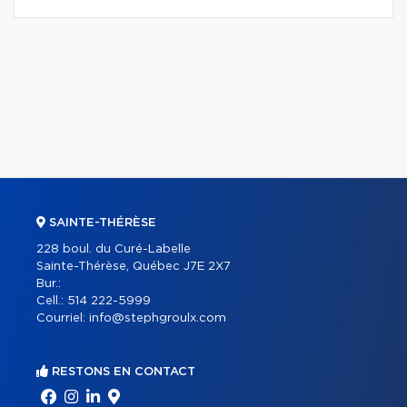
SAINTE-THÉRÈSE
228 boul. du Curé-Labelle
Sainte-Thérèse, Québec J7E 2X7
Bur.:
Cell.:
514 222-5999
Courriel:
info@stephgroulx.com
RESTONS EN CONTACT