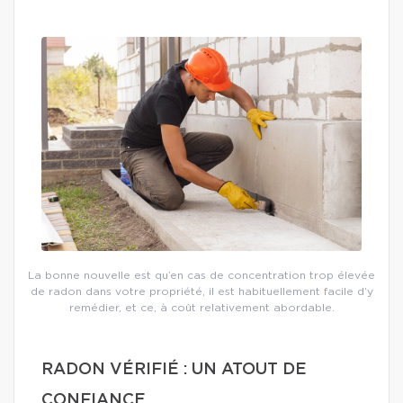
La bonne nouvelle est qu’en cas de concentration trop élevée
de radon dans votre propriété, il est habituellement facile d’y
remédier, et ce, à coût relativement abordable.
RADON VÉRIFIÉ : UN ATOUT DE
CONFIANCE