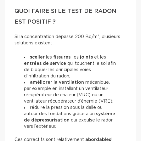
QUOI FAIRE SI LE TEST DE RADON
EST POSITIF ?
Si la concentration dépasse 200 Bq/m³, plusieurs
solutions existent :
sceller
les
fissures
, les
joints
et les
entrées de service
qui touchent le sol afin
de bloquer les principales voies
d’infiltration du radon;
améliorer la ventilation
mécanique,
par exemple en installant un ventilateur
récupérateur de chaleur (VRC) ou un
ventilateur récupérateur d’énergie (VRE);
réduire la pression sous la dalle ou
autour des fondations grâce à un
système
de dépressurisation
qui expulse le radon
vers l’extérieur.
Ces correctifs sont relativement
abordables
!